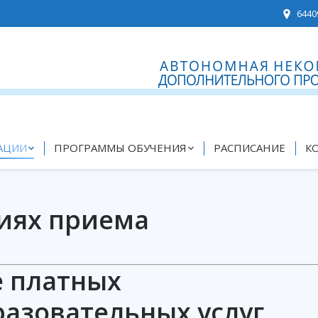
6440
АЦИИ
ПРОГРАММЫ ОБУЧЕНИЯ
РАСПИСАНИЕ
К
иях приема
е платных
азовательных услуг