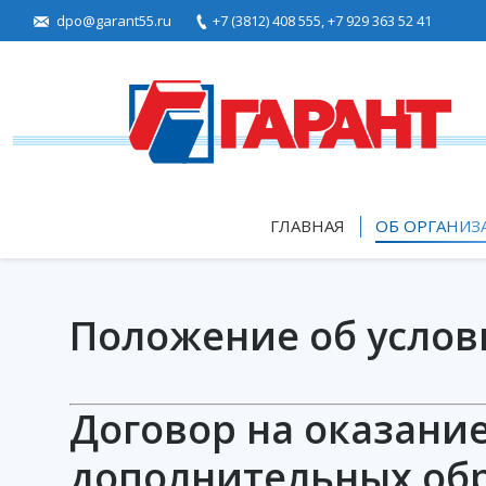
dpo@garant55.ru
+7 (3812) 408 555,
+7 929 363 52 41
ГЛАВНАЯ
ОБ ОРГАНИЗ
Положение об услов
Договор на оказани
дополнительных обр