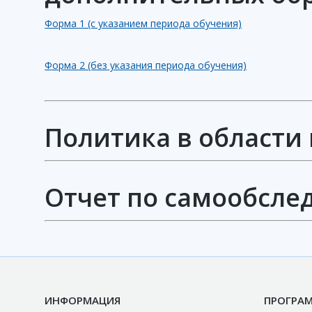
Форма 1 (с указанием периода обучения)
Форма 2 (без указания периода обучения)
Политика в области 
Отчет по самообсле
ИНФОРМАЦИЯ
ПРОГРА