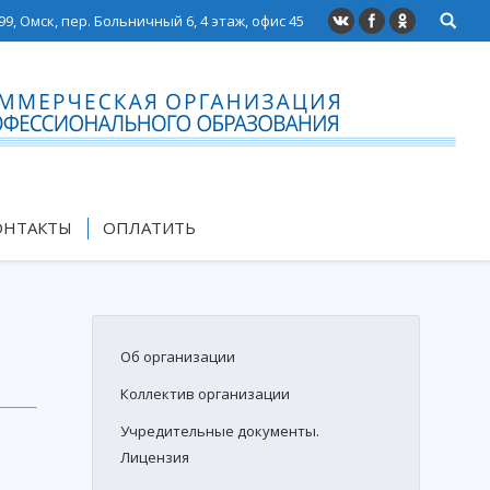
99, Омск, пер. Больничный 6, 4 этаж, офис 45
ОНТАКТЫ
ОПЛАТИТЬ
Об организации
Коллектив организации
Учредительные документы.
Лицензия