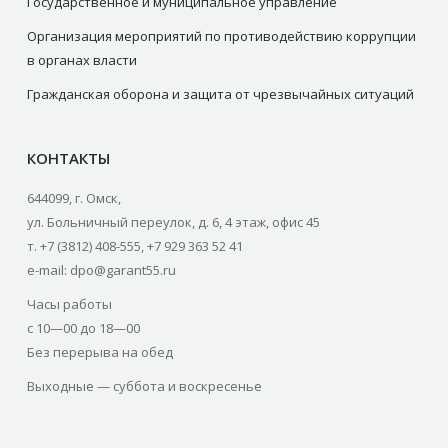
Государственное и муниципальное управление
Организация мероприятий по противодействию коррупции
в органах власти
Гражданская оборона и защита от чрезвычайных ситуаций
КОНТАКТЫ
644099, г. Омск,
ул. Больничный переулок, д. 6, 4 этаж, офис 45
т. +7 (3812) 408-555, +7 929 363 52 41
e-mail: dpo@garant55.ru
Часы работы
с 10—00 до 18—00
Без перерыва на обед
Выходные — суббота и воскресенье