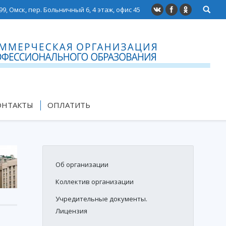
99, Омск, пер. Больничный 6, 4 этаж, офис 45
ОНТАКТЫ
ОПЛАТИТЬ
Об организации
Коллектив организации
Учредительные документы.
Лицензия