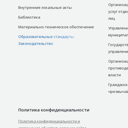
Организац
Внутренние локальные акты
услуг отд
Библиотека
лиц
Материально-техническое обеспечение
Управлени
муниципа
Образовательные стандарты.
Законодательство
Государст
управлен
Организац
противоде
власти
Гражданск
чрезвыча
Политика конфиденциальности
Политика конфиденциальности и