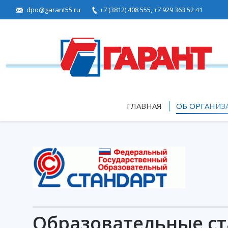
dpo@garant55.ru
+7 (3812) 408 555,
+7 929 363 52 41
ГЛАВНАЯ
ОБ ОРГАНИЗ
Образовательные ст