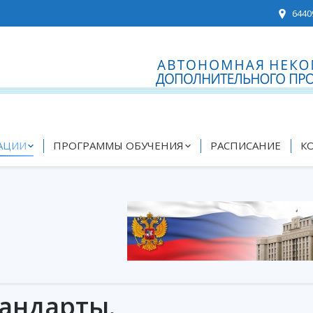
6440
АЦИИ
ПРОГРАММЫ ОБУЧЕНИЯ
РАСПИСАНИЕ
К
андарты.