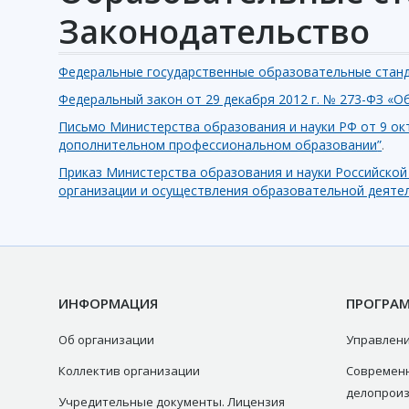
Законодательство
Федеральные государственные образовательные стан
Федеральный закон от 29 декабря 2012 г. № 273-ФЗ «О
Письмо Министерства образования и науки РФ от 9 окт
дополнительном профессиональном образовании
”
.
Приказ Министерства образования и науки Российской
организации и осуществления образовательной деят
ИНФОРМАЦИЯ
ПРОГРА
Об организации
Управлени
Коллектив организации
Современ
делопрои
Учредительные документы. Лицензия