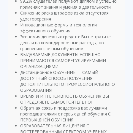
99,2% слушателей получают диплом и успешно
применяют знания и умения в деятельности
Снижение риска штрафов из-за отсутствия
удостоверения
Инновационные формы и технологии
эффективного обучения
Экономия денежных средств: Вы не тратите
деньги на командировочные расходы, по
сравнению с очным обучением
ВЫДАВАЕМЫЕ ДОКУМЕНТЫ УСПЕШНО
ПРИНИМАЮТСЯ САМОРЕГУЛИРУЕМЫМИ
ОРГАНИЗАЦИЯМИ
Дистанционное ОБУЧЕНИЕ — САМЫЙ
ДОСТУПНЫЙ СПОСОБ ПОЛУЧЕНИЯ
ДОПОЛНИТЕЛЬНОГО ПРОФЕССИОНАЛЬНОГО
ОБРАЗОВАНИЯ!
ВРЕМЯ И ИНТЕНСИВНОСТЬ ОБУЧЕНИЯ ВЫ
ОПРЕДЕЛЯЕТЕ САМОСТОЯТЕЛЬНО!
Обратная связь и поддержка вас лучшими
преподавателями с первых дней обучения С
ПЕРВЫХ ДНЕЙ ОБУЧЕНИЯ
ОБРАЗОВАТЕЛЬНАЯ ЛИЦЕНЗИЯ С
ВОСТРЕБОВАННЫМ СПЕКТРОМ УЧЕБНЫХ