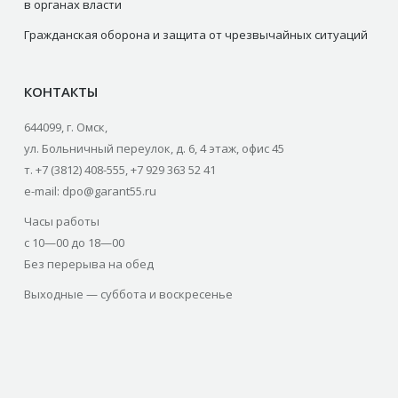
в органах власти
Гражданская оборона и защита от чрезвычайных ситуаций
КОНТАКТЫ
644099, г. Омск,
ул. Больничный переулок, д. 6, 4 этаж, офис 45
т. +7 (3812) 408-555, +7 929 363 52 41
e-mail: dpo@garant55.ru
Часы работы
с 10—00 до 18—00
Без перерыва на обед
Выходные — суббота и воскресенье