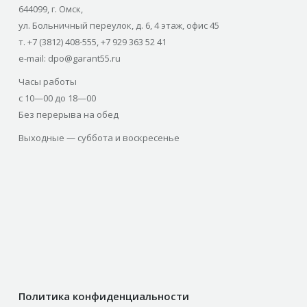
644099, г. Омск,
ул. Больничный переулок, д. 6, 4 этаж, офис 45
т. +7 (3812) 408-555, +7 929 363 52 41
e-mail: dpo@garant55.ru
Часы работы
с 10—00 до 18—00
Без перерыва на обед
Выходные — суббота и воскресенье
Политика конфиденциальности