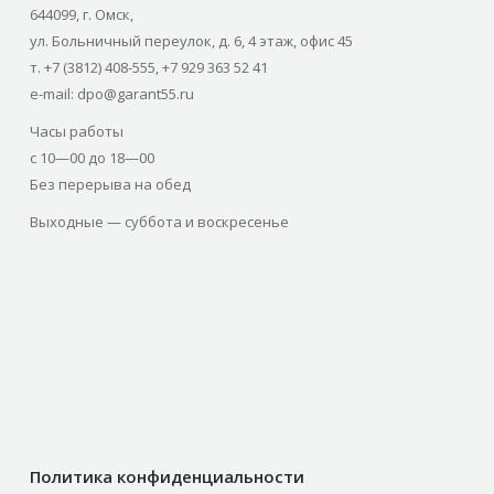
644099, г. Омск,
ул. Больничный переулок, д. 6, 4 этаж, офис 45
т. +7 (3812) 408-555, +7 929 363 52 41
e-mail: dpo@garant55.ru
Часы работы
с 10—00 до 18—00
Без перерыва на обед
Выходные — суббота и воскресенье
Политика конфиденциальности