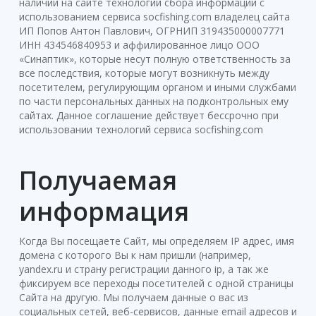
наличии на сайте технологий сбора информации с
использованием сервиса socfishing.com владелец сайта
ИП Пoпoв Антoн Павлoвич, ОГРНИП 319435000007771
ИНН 434546840953 и аффилированное лицо ООО
«Синаптик», которые несут полную ответственность за
все последствия, которые могут возникнуть между
посетителем, регулирующим органом и иными службами
по части персональных данных на подконтрольных ему
сайтах. Данное соглашение действует бессрочно при
использовании технологий сервиса socfishing.com
Получаемая
информация
Когда Вы посещаете Сайт, мы определяем IP адрес, имя
домена с которого Вы к нам пришли (например,
yandex.ru и страну регистрации данного ip, а так же
фиксируем все переходы посетителей с одной страницы
Сайта на другую. Мы получаем данные о вас из
социальных сетей, веб-сервисов, данные email адресов и