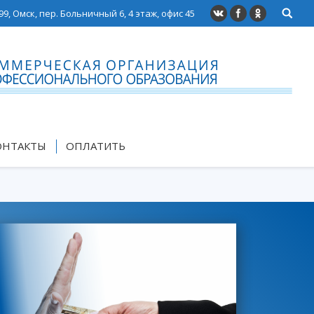
99, Омск, пер. Больничный 6, 4 этаж, офис 45
ОНТАКТЫ
ОПЛАТИТЬ