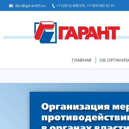
dpo@garant55.ru
+7 (3812) 408 555,
+7 929 363 52 41
ГЛАВНАЯ
ОБ ОРГАНИЗ