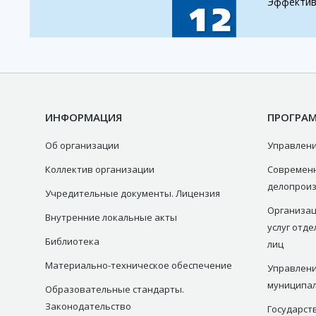
Эффектив
ИНФОРМАЦИЯ
ПРОГРА
Об организации
Управлени
Коллектив организации
Современ
делопрои
Учредительные документы. Лицензия
Организац
Внутренние локальные акты
услуг отд
Библиотека
лиц
Материально-техническое обеспечение
Управлени
муниципа
Образовательные стандарты.
Законодательство
Государст