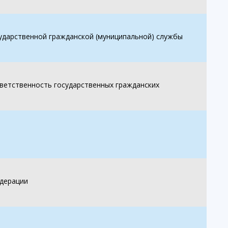
ударственной гражданской (муниципальной) службы
тветственность государственных гражданских
едерации