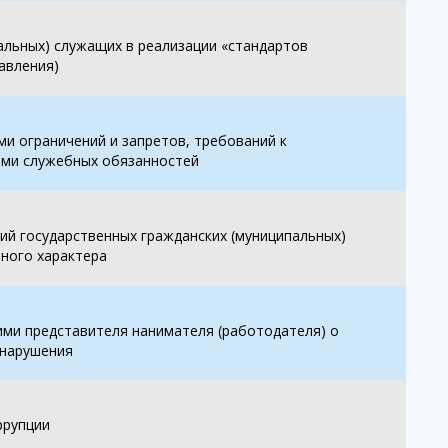
альных) служащих в реализации «стандартов
авления)
и ограничений и запретов, требований к
ими служебных обязанностей
ий государственных гражданских (муниципальных)
нного характера
ми представителя нанимателя (работодателя) о
онарушения
ррупции