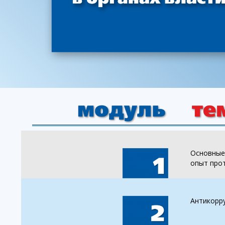
Основные
опыт про
Антикорр