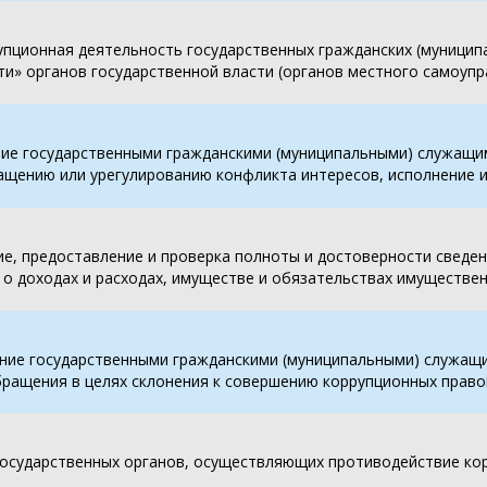
пционная деятельность государственных гражданских (муницип
и» органов государственной власти (органов местного самоупр
ие государственными гражданскими (муниципальными) служащим
ащению или урегулированию конфликта интересов, исполнение 
е, предоставление и проверка полноты и достоверности сведен
о доходах и расходах, имуществе и обязательствах имуществе
ние государственными гражданскими (муниципальными) служащи
бращения в целях склонения к совершению коррупционных прав
государственных органов, осуществляющих противодействие ко