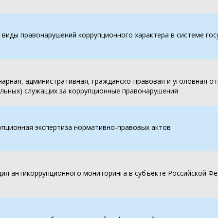
 виды правонарушений коррупционного характера в системе гос
арная, административная, гражданско-правовая и уголовная о
альных) служащих за коррупционные правонарушения
упционная экспертиза нормативно-правовых актов
ция антикоррупционного мониторинга в субъекте Российской Ф